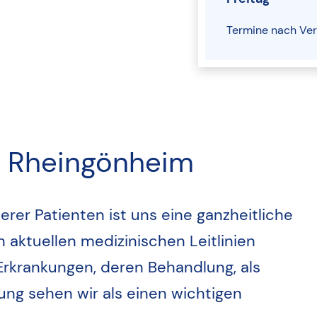
Termine nach Ve
in Rheingönheim
rer Patienten ist uns eine ganzheitliche
 aktuellen medizinischen Leitlinien
 Erkrankungen, deren Behandlung, als
tung sehen wir als einen wichtigen