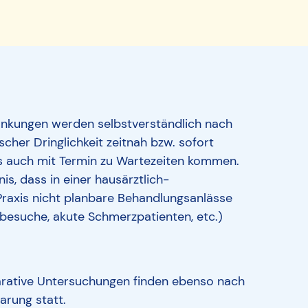
rankungen werden selbstverständlich nach
cher Dringlichkeit zeitnah bzw. sofort
s auch mit Termin zu Wartezeiten kommen.
is, dass in einer hausärztlich-
Praxis nicht planbare Behandlungsanlässe
usbesuche, akute Schmerzpatienten, etc.)
rative Untersuchungen finden ebenso nach
arung statt.