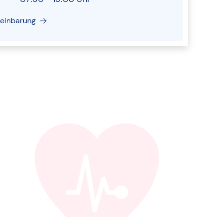
reinbarung