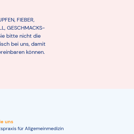
PFEN, FIEBER,
LL, GESCHMACKS-
 bitte nicht die
isch bei uns, damit
ereinbaren können.
ie uns
spraxis für Allgemeinmedizin