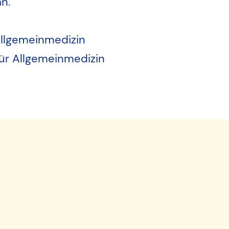
n.
 Allgemeinmedizin
 für Allgemeinmedizin