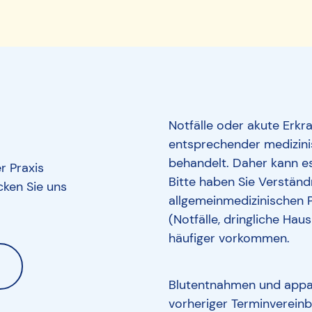
Notfälle oder akute Erk
entsprechender medizinis
behandelt. Daher kann e
r Praxis
Bitte haben Sie Verständn
cken Sie uns
allgemeinmedizinischen 
(Notfälle, dringliche Ha
häufiger vorkommen.
Blutentnahmen und appa
vorheriger Terminvereinb