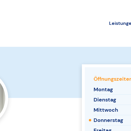
Leistung
Öffnungszeiten
Montag
Dienstag
Mittwoch
Donnerstag
Freitag